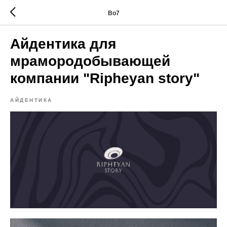
Bo7
Айдентика для
мрамородобывающей
компании "Ripheyan story"
АЙДЕНТИКА